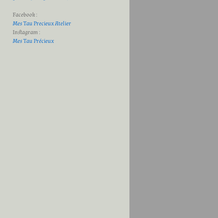
Facebook :
Mes Tau Precieux Atelier
Instagram :
Mes Tau Précieux