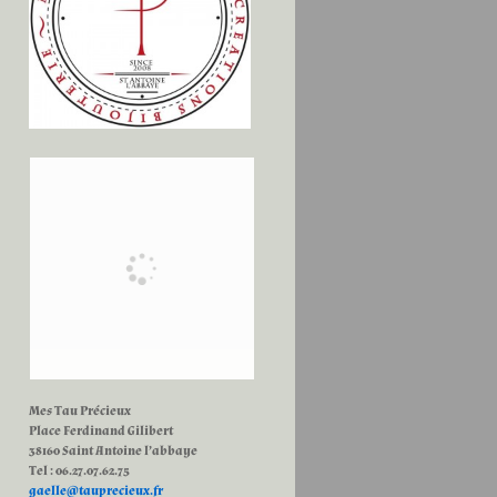
Mes Tau Précieux
Place Ferdinand Gilibert
38160 Saint Antoine l’abbaye
Tel : 06.27.07.62.75
gaelle@tauprecieux.fr