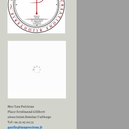
Mes Tau Précieux
Place Ferdinand Gilibert
38160 Saint Antoine l’abbaye
Tel : 06.27.07.62.75
gaelle@tauprecieux.fr