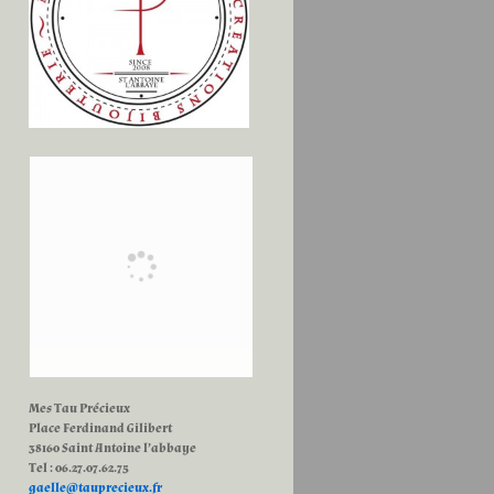
Mes Tau Précieux
Place Ferdinand Gilibert
38160 Saint Antoine l’abbaye
Tel : 06.27.07.62.75
gaelle@tauprecieux.fr