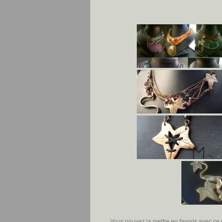
Vous pouvez la mettre en favoris avec
ce 